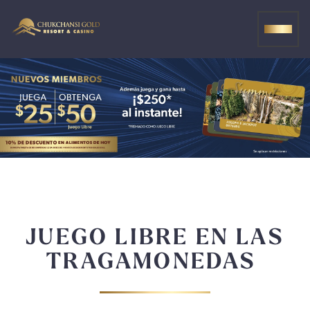
Skip
to
MEN
content
JUEGO LIBRE EN LAS
TRAGAMONEDAS