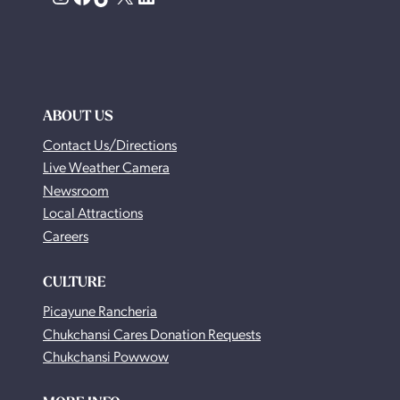
ABOUT US
Contact Us/Directions
Live Weather Camera
Newsroom
Local Attractions
Careers
CULTURE
Picayune Rancheria
Chukchansi Cares Donation Requests
Chukchansi Powwow