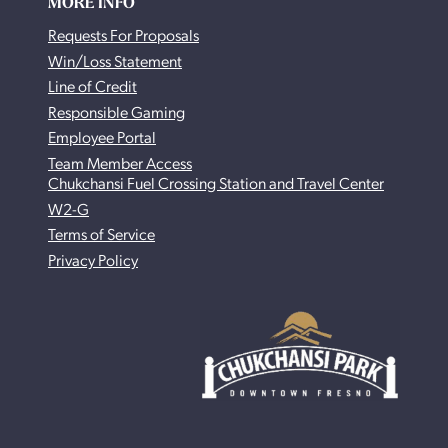
MORE INFO
Requests For Proposals
Win/Loss Statement
Line of Credit
Responsible Gaming
Employee Portal
Team Member Access
Chukchansi Fuel Crossing Station and Travel Center
W2-G
Terms of Service
Privacy Policy