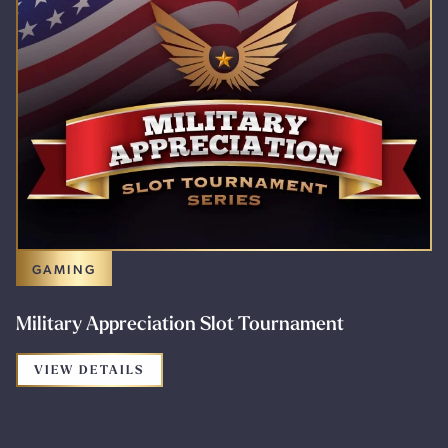
GAMING
Military Appreciation Slot Tournament
FOR THE PROMOTION: MILITARY APPR
VIEW DETAILS