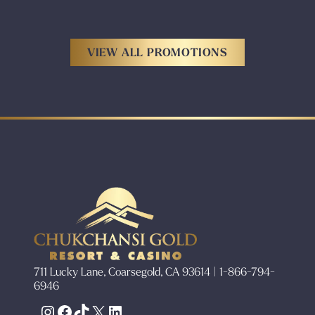
VIEW ALL PROMOTIONS
711 Lucky Lane, Coarsegold, CA 93614 | 1-866-794-
6946
Instagram
Facebook
TikTok
X
LinkedIn